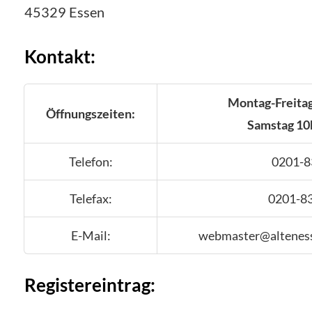
45329 Essen
Kontakt:
Montag-Freita
Öffnungszeiten:
Samstag 10
Telefon:
0201-8
Telefax:
0201-8
E-Mail:
webmaster@alteness
Registereintrag: