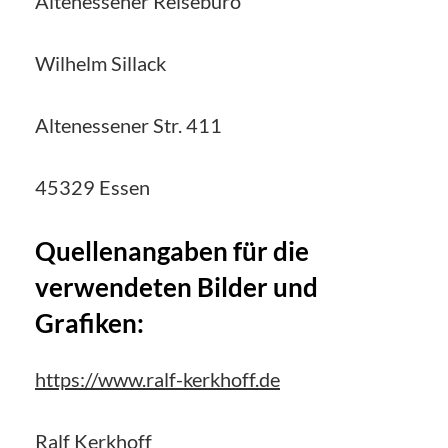
Altenessener Reisebüro
Wilhelm Sillack
Altenessener Str. 411
45329 Essen
Quellenangaben für die
verwendeten Bilder und
Grafiken:
https://www.ralf-kerkhoff.de
Ralf Kerkhoff