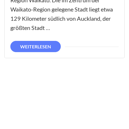
Region Waikato. Die im Zentrum der
Waikato-Region gelegene Stadt liegt etwa
129 Kilometer südlich von Auckland, der
größten Stadt …
WEITERLESEN