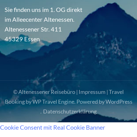
Sie finden uns im 1. OG direkt
im Alleecenter Altenessen.
Altenessener Str. 411
45329 Essen
© Altenessener Reisebüro |
Impressum
|
Travel
Booking by
WP Travel Engine
. Powered by
WordPress
.
Datenschutzerklärung
Cookie Consent mit Real Cookie Banner