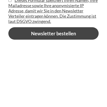
Dieses Formular speichert Ihren Namen, Ihre
Mailadresse sowie Ihre anonymisierte IP
Adresse, damit wir Sie in den Newsletter
Verteiler eintragen können. Die Zustimmung ist
laut DSGVO zwingend.