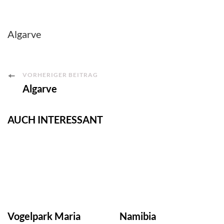
Algarve
Post
VORHERIGER BEITRAG
Algarve
Navigation
AUCH INTERESSANT
Vogelpark Maria
Namibia