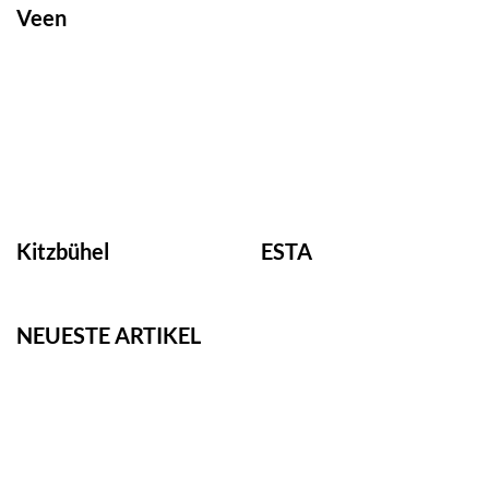
Veen
Kitzbühel
ESTA
NEUESTE ARTIKEL