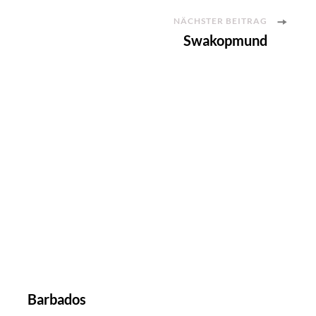
NÄCHSTER BEITRAG
Swakopmund
Barbados