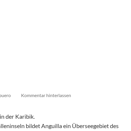
auf
buero
Kommentar hinterlassen
Anguilla
in der Karibik.
ninseln bildet Anguilla ein Überseegebiet des