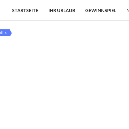
STARTSEITE
IHR URLAUB
GEWINNSPIEL
illa