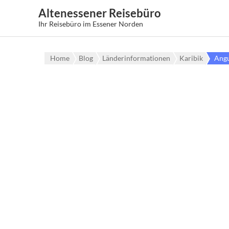
Altenessener Reisebüro
Ihr Reisebüro im Essener Norden
Home
Blog
Länderinformationen
Karibik
Angu