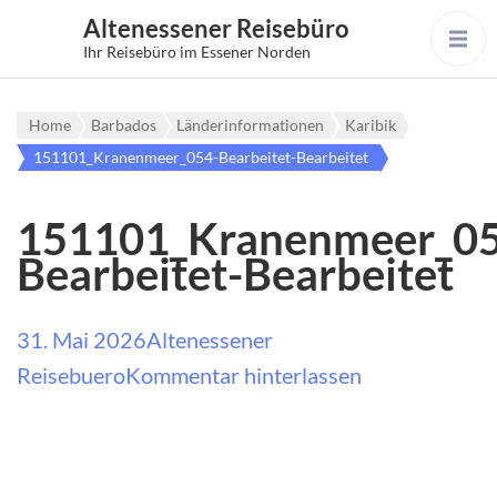
Altenessener Reisebüro
Ihr Reisebüro im Essener Norden
Home
Barbados
Länderinformationen
Karibik
151101_Kranenmeer_054-Bearbeitet-Bearbeitet
151101_Kranenmeer_05
Bearbeitet-Bearbeitet
31. Mai 2026
Altenessener
auf
Reisebuero
Kommentar hinterlassen
151101_Kran
Bearbeitet-
Bearbeitet