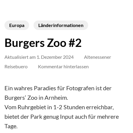
Europa
Länderinformationen
Burgers Zoo #2
Aktualisiert am
1. Dezember 2024
Altenessener
auf
Reisebuero
Kommentar hinterlassen
Burgers
Zoo
Ein wahres Paradies für Fotografen ist der
#2
Burgers‘ Zoo in Arnheim.
Vom Ruhrgebiet in 1-2 Stunden erreichbar,
bietet der Park genug Input auch für mehrere
Tage.