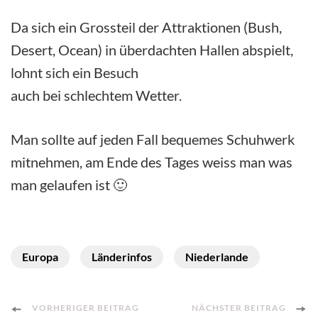
Da sich ein Grossteil der Attraktionen (Bush,
Desert, Ocean) in überdachten Hallen abspielt,
lohnt sich ein Besuch
auch bei schlechtem Wetter.
Man sollte auf jeden Fall bequemes Schuhwerk
mitnehmen, am Ende des Tages weiss man was
man gelaufen ist 🙂
Europa
Länderinfos
Niederlande
Post
VORHERIGER BEITRAG
NÄCHSTER BEITRAG