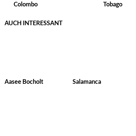
Colombo
Tobago
Navigation
AUCH INTERESSANT
Aasee Bocholt
Salamanca