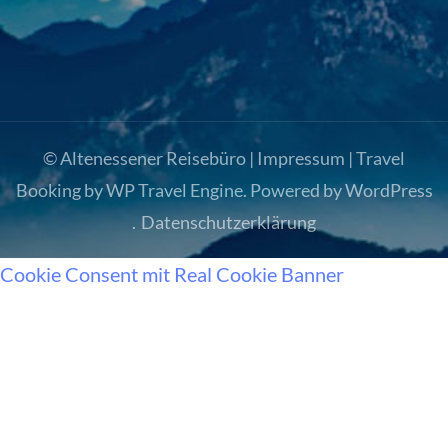
© Altenessener Reisebüro |
Impressum
|
Travel
Booking by
WP Travel Engine
. Powered by
WordPress
.
Datenschutzerklärung
Cookie Consent mit Real Cookie Banner