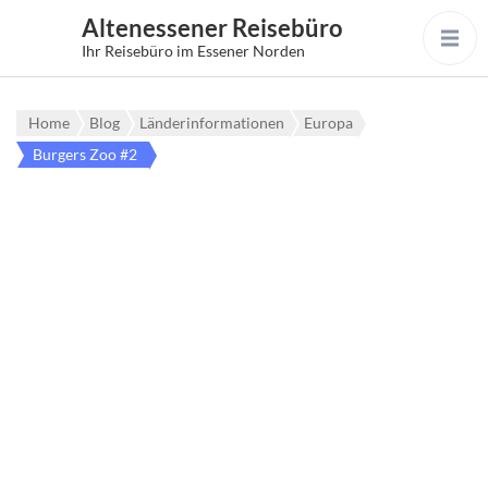
Altenessener Reisebüro
Ihr Reisebüro im Essener Norden
Home
Blog
Länderinformationen
Europa
Burgers Zoo #2