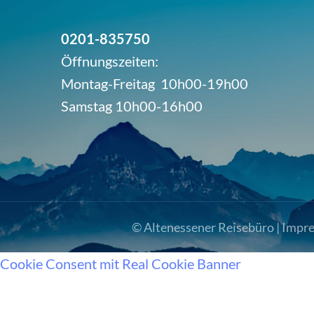
0201-835750
Öffnungszeiten:
Montag-Freitag 10h00-19h00
Samstag 10h00-16h00
© Altenessener Reisebüro |
Impr
Cookie Consent mit Real Cookie Banner