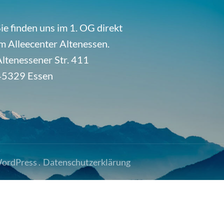
ie finden uns im 1. OG direkt
m Alleecenter Altenessen.
ltenessener Str. 411
45329 Essen
ordPress
.
Datenschutzerklärung