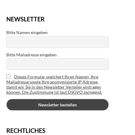
NEWSLETTER
Bitte Namen eingeben
Bitte Mailadresse eingeben
Dieses Formular speichert Ihren Namen, Ihre
Mailadresse sowie Ihre anonymisierte IP Adresse,
damit wir Sie in den Newsletter Verteiler eintragen
können. Die Zustimmung ist laut DSGVO zwingend.
RECHTLICHES