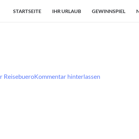
STARTSEITE
IHR URLAUB
GEWINNSPIEL
auf
r Reisebuero
Kommentar hinterlassen
Fes