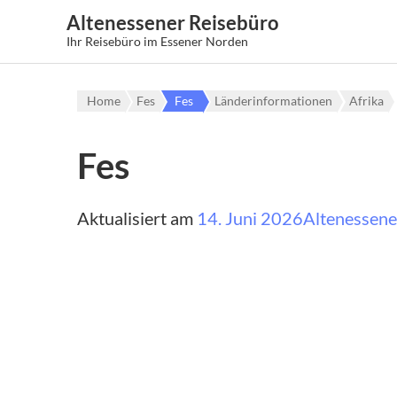
Altenessener Reisebüro
Ihr Reisebüro im Essener Norden
Home
Fes
Fes
Länderinformationen
Afrika
Fes
Aktualisiert am
14. Juni 2026
Altenessene