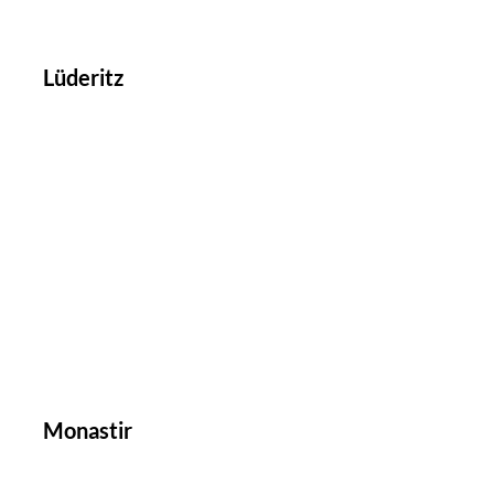
Lüderitz
Monastir