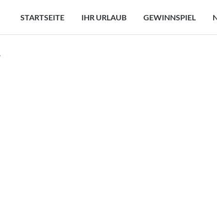
STARTSEITE
IHR URLAUB
GEWINNSPIEL