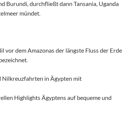
nd Burundi, durchfließt dann Tansania, Uganda
ttelmeer mündet.
Nil vor dem Amazonas der längste Fluss der Erde
bezeichnet.
d Nilkreuzfahrten in Ägypten mit
rellen Highlights Ägyptens auf bequeme und