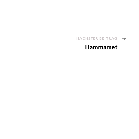
NÄCHSTER BEITRAG
Hammamet