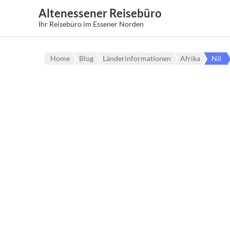
Altenessener Reisebüro
Ihr Reisebüro im Essener Norden
Home
Blog
Länderinformationen
Afrika
Nil