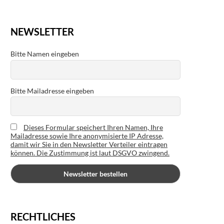
NEWSLETTER
Bitte Namen eingeben
Bitte Mailadresse eingeben
Dieses Formular speichert Ihren Namen, Ihre
Mailadresse sowie Ihre anonymisierte IP Adresse,
damit wir Sie in den Newsletter Verteiler eintragen
können. Die Zustimmung ist laut DSGVO zwingend.
RECHTLICHES