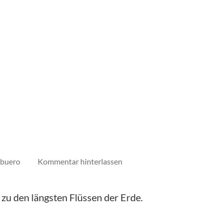
auf
ebuero
Kommentar hinterlassen
Nil
t zu den längsten Flüssen der Erde.