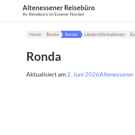
Altenessener Reisebüro
Ihr Reisebüro im Essener Norden
Home
Ronda
Ronda
Länderinformationen
Eu
Ronda
Aktualisiert am
2. Juni 2026
Altenessener