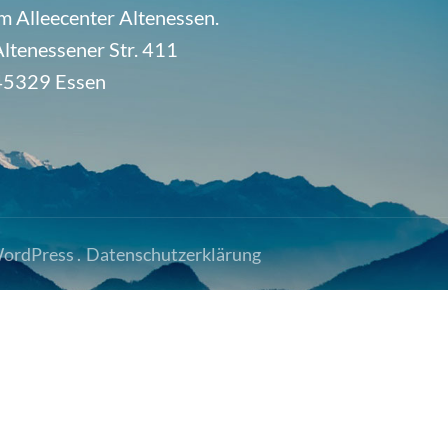
m Alleecenter Altenessen.
ltenessener Str. 411
45329 Essen
ordPress
.
Datenschutzerklärung