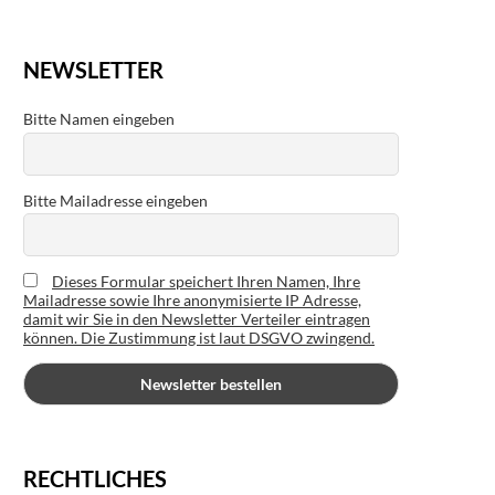
NEWSLETTER
Bitte Namen eingeben
Bitte Mailadresse eingeben
Dieses Formular speichert Ihren Namen, Ihre
Mailadresse sowie Ihre anonymisierte IP Adresse,
damit wir Sie in den Newsletter Verteiler eintragen
können. Die Zustimmung ist laut DSGVO zwingend.
RECHTLICHES