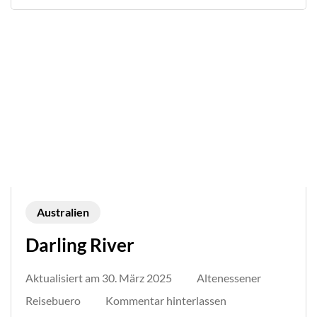
Australien
Darling River
Aktualisiert am
30. März 2025
Altenessener
auf
Reisebuero
Kommentar hinterlassen