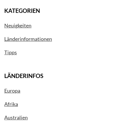
KATEGORIEN
Neuigkeiten
Länderinformationen
Tipps
LÄNDERINFOS
Europa
Afrika
Australien