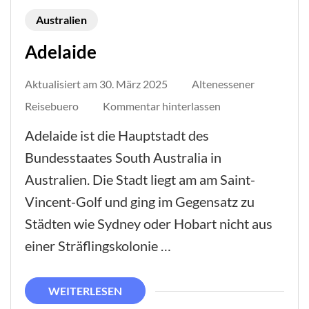
Australien
Adelaide
Aktualisiert am
30. März 2025
Altenessener
auf
Reisebuero
Kommentar hinterlassen
Adelaide
Adelaide ist die Hauptstadt des
Bundesstaates South Australia in
Australien. Die Stadt liegt am am Saint-
Vincent-Golf und ging im Gegensatz zu
Städten wie Sydney oder Hobart nicht aus
einer Sträflingskolonie …
WEITERLESEN