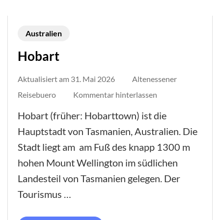
Australien
Hobart
Aktualisiert am
31. Mai 2026
Altenessener
auf
Reisebuero
Kommentar hinterlassen
Hobart
Hobart (früher: Hobarttown) ist die
Hauptstadt von Tasmanien, Australien. Die
Stadt liegt am am Fuß des knapp 1300 m
hohen Mount Wellington im südlichen
Landesteil von Tasmanien gelegen. Der
Tourismus …