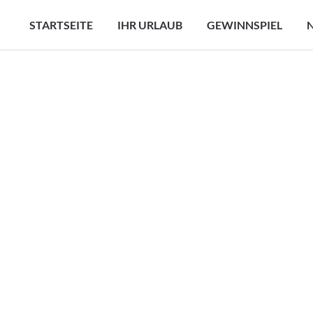
STARTSEITE
IHR URLAUB
GEWINNSPIEL