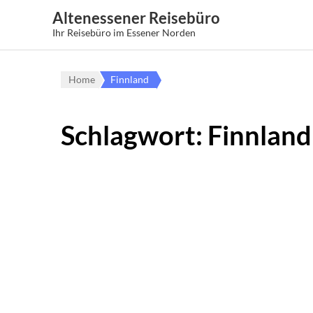
Altenessener Reisebüro
Ihr Reisebüro im Essener Norden
Home
Finnland
Schlagwort:
Finnland