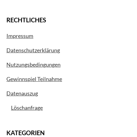
RECHTLICHES
Impressum
Datenschutzerklärung
Nutzungsbedingungen
Gewinnspiel Teilnahme
Datenauszug
Löschanfrage
KATEGORIEN