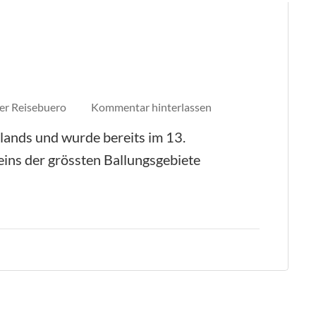
auf
er Reisebuero
Kommentar hinterlassen
Turku
lands und wurde bereits im 13.
eins der grössten Ballungsgebiete