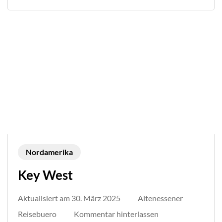
Nordamerika
Key West
Aktualisiert am
30. März 2025
Altenessener
auf
Reisebuero
Kommentar hinterlassen