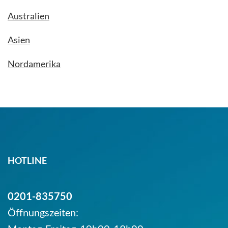
Australien
Asien
Nordamerika
HOTLINE
0201-835750
Öffnungszeiten: