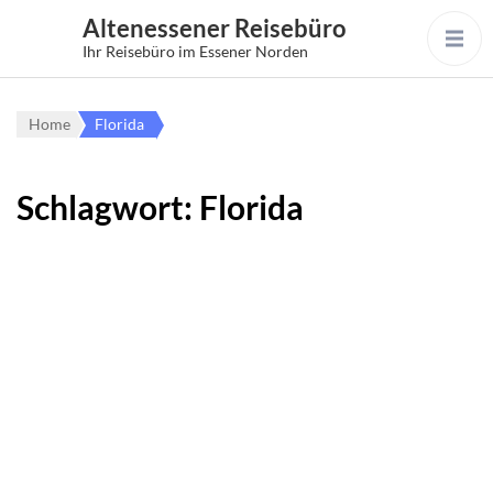
Altenessener Reisebüro
Ihr Reisebüro im Essener Norden
Home
Florida
Schlagwort:
Florida