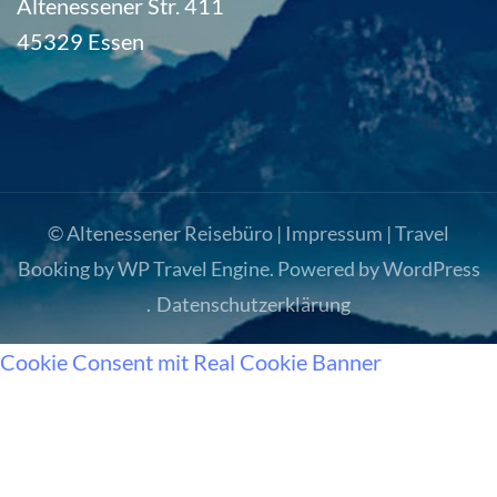
Altenessener Str. 411
45329 Essen
© Altenessener Reisebüro |
Impressum
|
Travel
Booking by
WP Travel Engine
. Powered by
WordPress
.
Datenschutzerklärung
Cookie Consent mit Real Cookie Banner