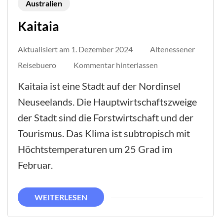
Australien
Kaitaia
Aktualisiert am
1. Dezember 2024
Altenessener
auf
Reisebuero
Kommentar hinterlassen
Kaitaia
Kaitaia ist eine Stadt auf der Nordinsel
Neuseelands. Die Hauptwirtschaftszweige
der Stadt sind die Forstwirtschaft und der
Tourismus. Das Klima ist subtropisch mit
Höchtstemperaturen um 25 Grad im
Februar.
WEITERLESEN