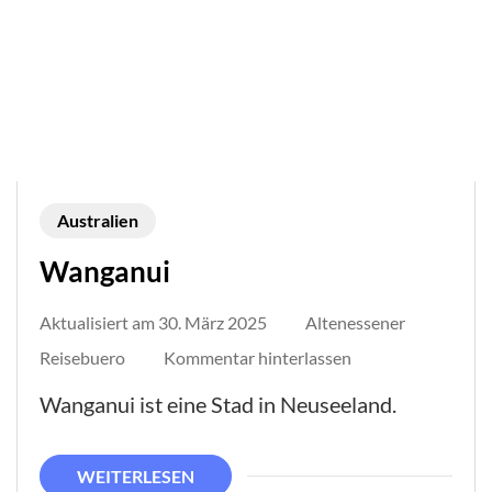
Australien
Wanganui
Aktualisiert am
30. März 2025
Altenessener
auf
Reisebuero
Kommentar hinterlassen
Wanganui
Wanganui ist eine Stad in Neuseeland.
WEITERLESEN