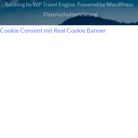
Booking by
WP Travel Engine
. Powered by
WordPress
.
Datenschutzerklärung
Cookie Consent mit Real Cookie Banner