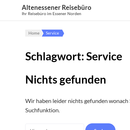
Altenessener Reisebüro
Ihr Reisebüro im Essener Norden
Home
Service
Schlagwort:
Service
Nichts gefunden
Wir haben leider nichts gefunden wonach S
Suchfunktion.
Suchen